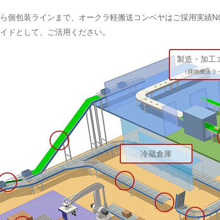
ら個包装ラインまで、オークラ軽搬送コンベヤはご採用実績N0
イドとして、ご活用ください。
製造・加工
（裸物搬送ラ
冷蔵倉庫