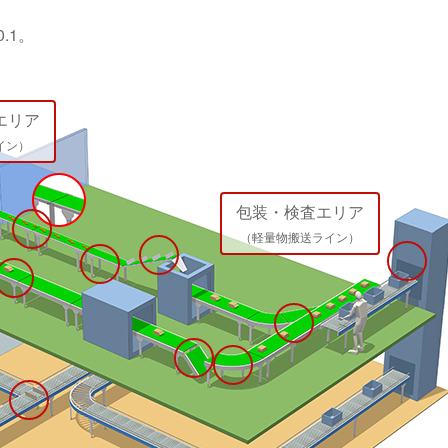
.1。
エリア
イン）
包装・検査エリア
（軽量物搬送ライン）