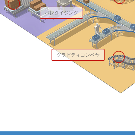
パレタイジング
グラビティコンベヤ