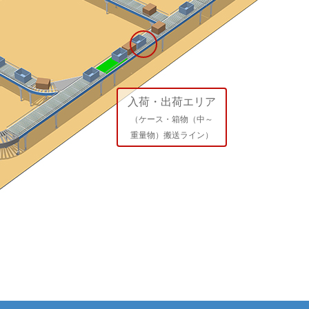
入荷・出荷エリア
（ケース・箱物（中～
重量物）搬送ライン）