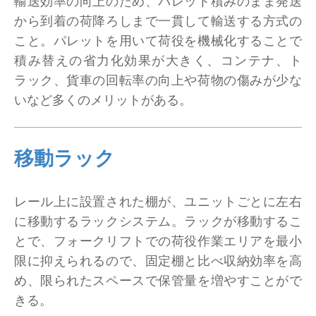
輸送効率の向上のため、パレット積みのまま発送
から到着の荷降ろしまで一貫して輸送する方式の
こと。パレットを用いて荷役を機械化することで
積み替えの省力化効果が大きく、コンテナ、ト
ラック、貨車の回転率の向上や荷物の傷みが少な
いなど多くのメリットがある。
移動ラック
レール上に設置された棚が、ユニットごとに左右
に移動するラックシステム。ラックが移動するこ
とで、フォークリフトでの荷役作業エリアを最小
限に抑えられるので、固定棚と比べ収納効率を高
め、限られたスペースで保管量を増やすことがで
きる。