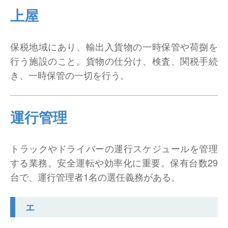
上屋
保税地域にあり、輸出入貨物の一時保管や荷捌を
行う施設のこと。貨物の仕分け、検査、関税手続
き、一時保管の一切を行う。
運行管理
トラックやドライバーの運行スケジュールを管理
する業務。安全運転や効率化に重要。保有台数29
台で、運行管理者1名の選任義務がある。
エ