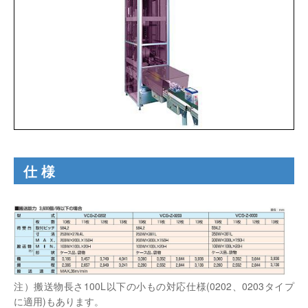
仕様
注）搬送物長さ100L以下の小もの対応仕様(0202、0203タイプ
に適用)もあります。