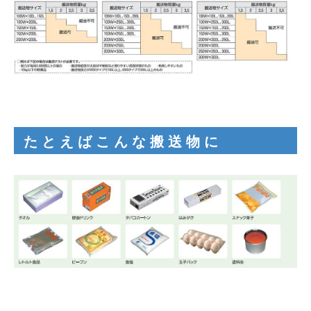
たとえばこんな搬送物に