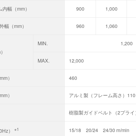
ム内幅（mm）
900
1,000
外幅（mm）
960
1,060
MIN.
1,200
m）
MAX.
12,000
mm）
460
mm）
アルミ製（フレーム高さ）110
樹脂製ガイドベルト（2プライ
※1
15/18 20/24 24/30 m/min
60Hz）