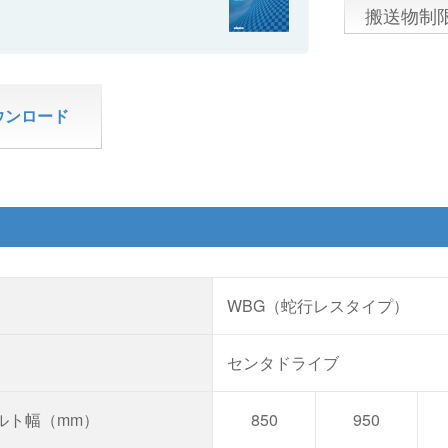
搬送物制
ウンロード
WBG（蛇行レスタイプ）
センタドライブ
ルト幅（mm）
850
950