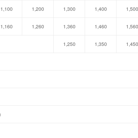
1,100
1,200
1,300
1,400
1,50
1,160
1,260
1,360
1,460
1,56
1,250
1,350
1,45
）