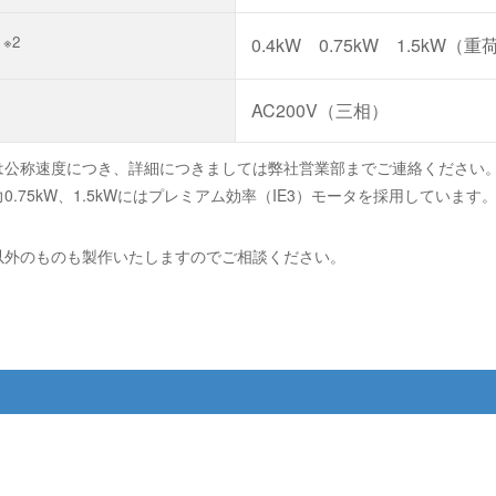
※2
0.4kW 0.75kW 1.5k
力
AC200V（三相）
は公称速度につき、詳細につきましては弊社営業部までご連絡ください
0.75kW、1.5kWにはプレミアム効率（IE3）モータを採用しています
以外のものも製作いたしますのでご相談ください。