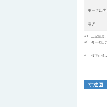
モータ出
電源
上記速度
モータ出力
標準仕様
寸法図