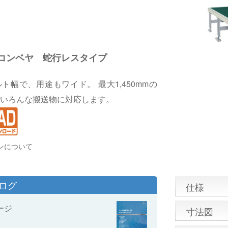
G
コンベヤ 蛇行レスタイプ
ト幅で、用途もワイド。 最大1,450mmの
いろんな搬送物に対応します。
ンについて
タログ
仕様
ージ
寸法図