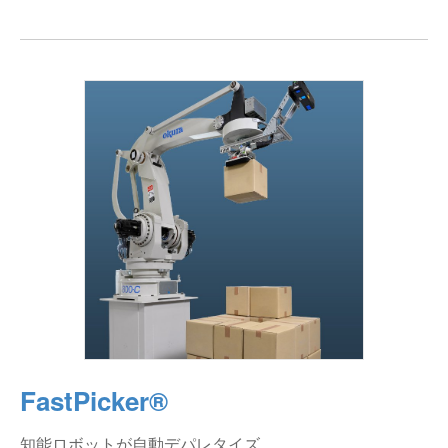
FastPicker®
知能ロボットが自動デパレタイズ。