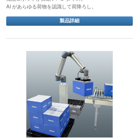
AI があらゆる荷物を認識して荷降ろし。
製品詳細