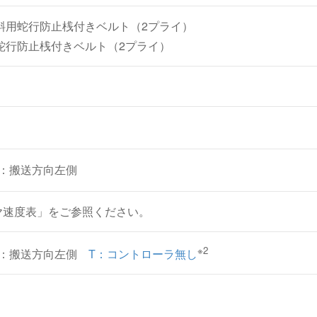
斜用蛇行防止桟付きベルト（2プライ）
蛇行防止桟付きベルト（2プライ）
L：搬送方向左側
ベヤ速度表」をご参照ください。
※2
L：搬送方向左側
T：コントローラ無し