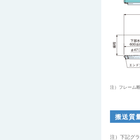
注）フレーム
搬送質
注）下記グラ