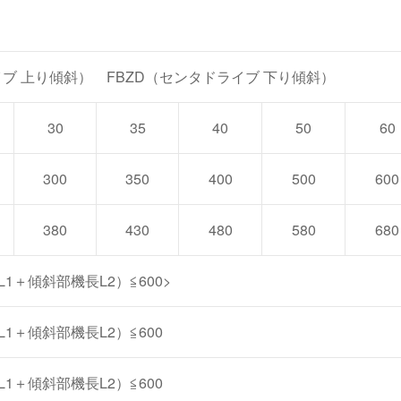
イブ 上り傾斜） FBZD（センタドライブ 下り傾斜）
30
35
40
50
60
300
350
400
500
600
380
430
480
580
680
L1＋傾斜部機長L2）≦600>
L1＋傾斜部機長L2）≦600
L1＋傾斜部機長L2）≦600