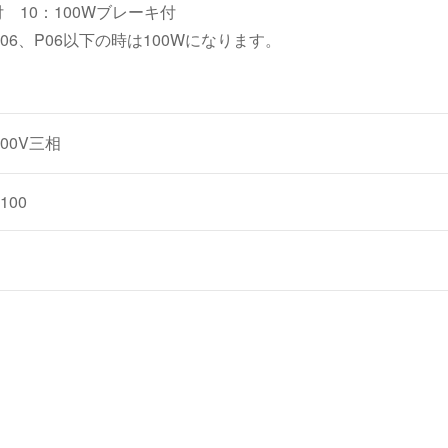
付 10：100Wブレーキ付
06、P06以下の時は100Wになります。
00V三相
100