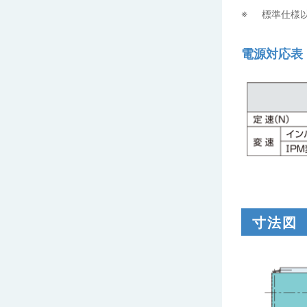
標準仕様
電源対応表
寸法図