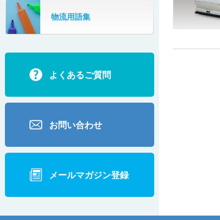
SR802
物流用語集
カーゴタイザ
ECD500A・ECD800・ECD1500
ECD2700
よくあるご質問
BD200・BD1000
お問い合わせ
メールマガジン登録