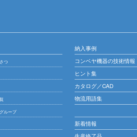
納入事例
コンベヤ機器の技術情報
さつ
ヒント集
カタログ／CAD
物流用語集
覧
グループ
新着情報
生産終了品