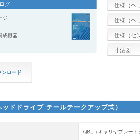
タログ
仕様（ヘ
ージ
仕様（ヘ
仕様（セ
構成機器
寸法図
ウンロード
ヘッドドライブ テールテークアップ式）
QBL（キャリヤプレート