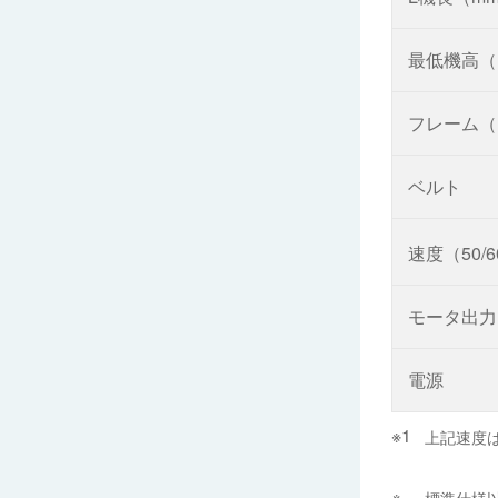
最低機高（
フレーム（
ベルト
速度（50/
モータ出力
電源
上記速度
標準仕様