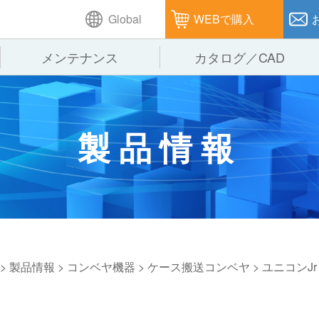
Global
WEBで購入
メンテナンス
カタログ／CAD
GTPシステム
製造
企業理念
仕
製品情報
ピッキングシステム
通販
オークラグループ
保
パレタイズ・デパレタイズシステム
オークラの取組み
バ
バーチカル装置（垂直搬送機）
周
>
製品情報
>
コンベヤ機器
>
ケース搬送コンベヤ
>
ユニコンJr