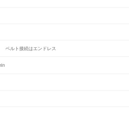
） ベルト接続はエンドレス
in
。