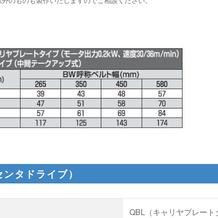
センタドライブ）
QBL（キャリヤプレート