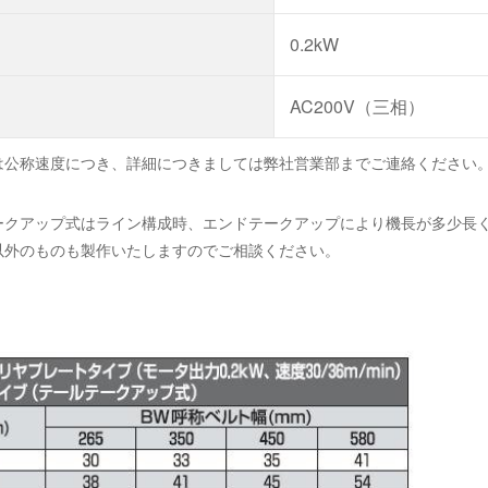
0.2kW
AC200V（三相）
は公称速度につき、詳細につきましては弊社営業部までご連絡ください
ークアップ式はライン構成時、エンドテークアップにより機長が多少長
以外のものも製作いたしますのでご相談ください。