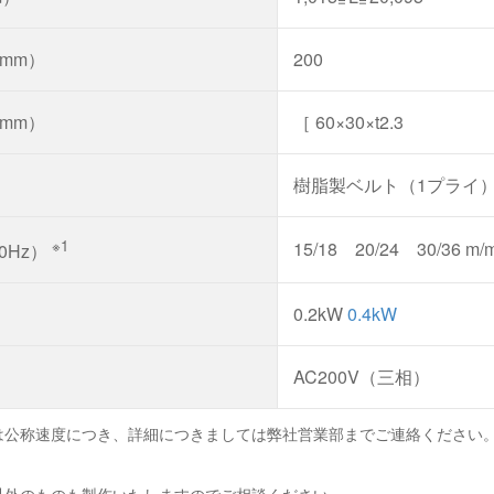
mm）
200
mm）
［ 60×30×t2.3
樹脂製ベルト（1プライ
※1
15/18 20/24 30/36 m/m
60Hz）
0.2kW
0.4kW
AC200V（三相）
は公称速度につき、詳細につきましては弊社営業部までご連絡ください
以外のものも製作いたしますのでご相談ください。