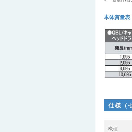
本体質量表
仕様（
機種