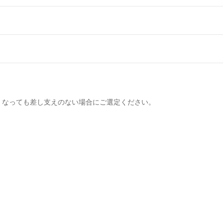
。
くなっても差し支えのない場合にご選定ください。