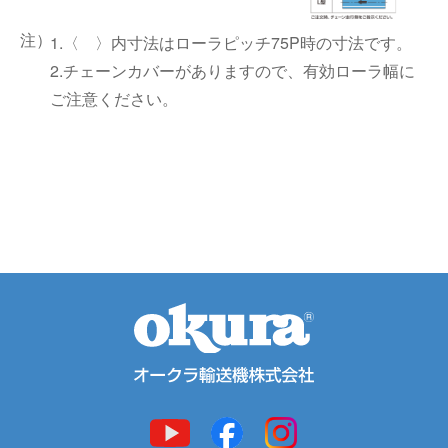
1.〈 〉内寸法はローラピッチ75P時の寸法です。
2.チェーンカバーがありますので、有効ローラ幅に
ご注意ください。