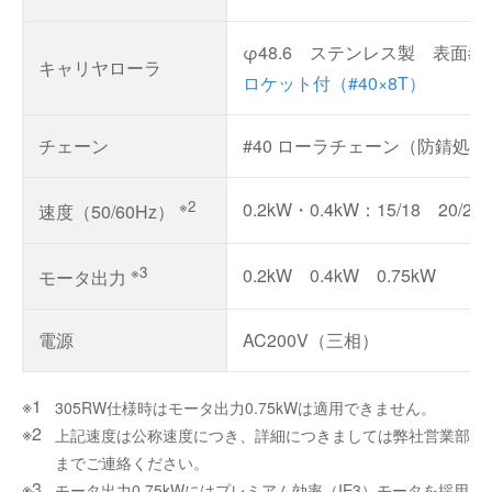
φ48.6 ステンレス製 表面#4
キャリヤローラ
ロケット付（#40×8T）
チェーン
#40 ローラチェーン（防錆処理
※2
0.2kW・0.4kW：15/18 20/24 3
速度（50/60Hz）
※3
0.2kW 0.4kW 0.75kW
モータ出力
電源
AC200V（三相）
305RW仕様時はモータ出力0.75kWは適用できません。
上記速度は公称速度につき、詳細につきましては弊社営業部
までご連絡ください。
モータ出力0.75kWにはプレミアム効率（IE3）モータを採用