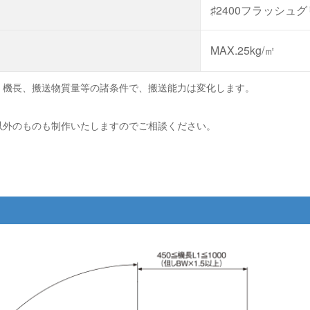
♯2400フラッシュ
MAX.25kg/㎡
、機長、搬送物質量等の諸条件で、搬送能力は変化します。
以外のものも制作いたしますのでご相談ください。