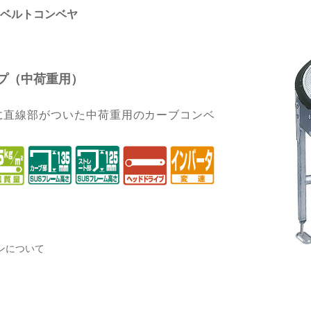
ベルトコンベヤ
プ（中荷重用）
に直線部がついた中荷重用のカーブコンベ
ンについて