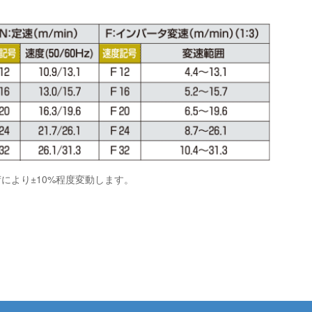
により±10%程度変動します。