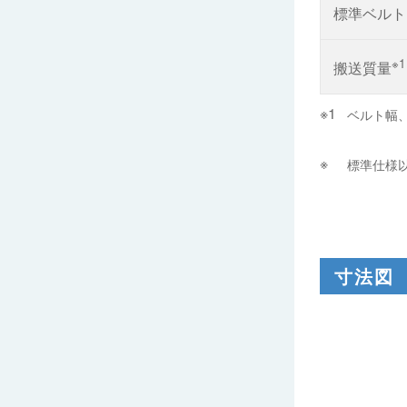
標準ベルト
※1
搬送質量
ベルト幅
標準仕様
寸法図