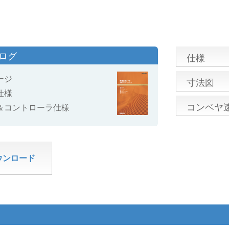
タログ
仕様
ージ
寸法図
仕様
コンベヤ
＆コントローラ仕様
ウンロード