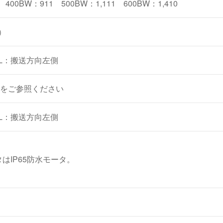
 400BW：911 500BW：1,111 600BW：1,410
）
L：搬送方向左側
をご参照ください
L：搬送方向左側
タはIP65防水モータ。