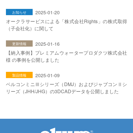
2025-01-20
お知らせ
オークラサービスによる「株式会社Rights」の株式取得
（子会社化）に関して
2025-01-16
更新情報
【納入事例】プレミアムウォータープロダクツ株式会社
様 の事例を公開しました
2025-01-09
製品情報
ベルコンミニⅢシリーズ（DMJ）およびジャブコンⅡシ
リーズ（JHH/JHG）の3DCADデータを公開しました