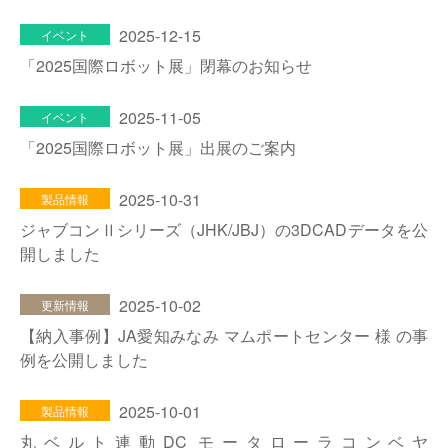
2025-12-15
イベント
「2025国際ロボット展」閉幕のお知らせ
2025-11-05
イベント
「2025国際ロボット展」出展のご案内
2025-10-31
製品情報
ジャブコンⅡシリーズ（JHK/JBJ）の3DCADデータを公
開しました
2025-10-02
更新情報
【納入事例】JA愛知みなみ マムポートセンター 様 の事
例を公開しました
2025-10-01
製品情報
丸ベルト連動DC モータローラコンベヤ