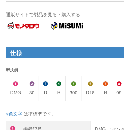
通販サイトで製品を見る・購入する
仕様
型式例
DMG
30
D
R
300
D18
R
09
※色文字
は準標準です。
機種記号
DMG （センタ