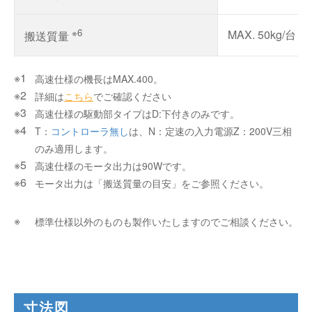
※6
MAX. 50kg/台
搬送質量
高速仕様の機長はMAX.400。
詳細は
こちら
でご確認ください
高速仕様の駆動部タイプはD:下付きのみです。
T：
コントローラ無し
は、N：定速の入力電源Z：200V三相
のみ適用します。
高速仕様のモータ出力は90Wです。
モータ出力は「搬送質量の目安」をご参照ください。
標準仕様以外のものも製作いたしますのでご相談ください。
寸法図