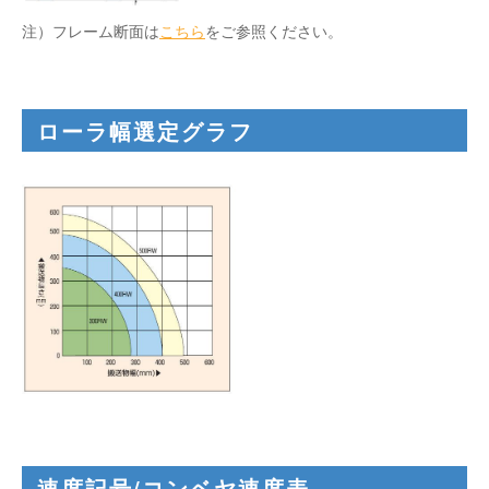
注）フレーム断面は
こちら
をご参照ください。
ローラ幅選定グラフ
速度記号/コンベヤ速度表