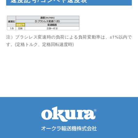
注）ブラシレス変速時の負荷による負荷変動率は、±1%以内で
す。(定格トルク、定格回転速度時)