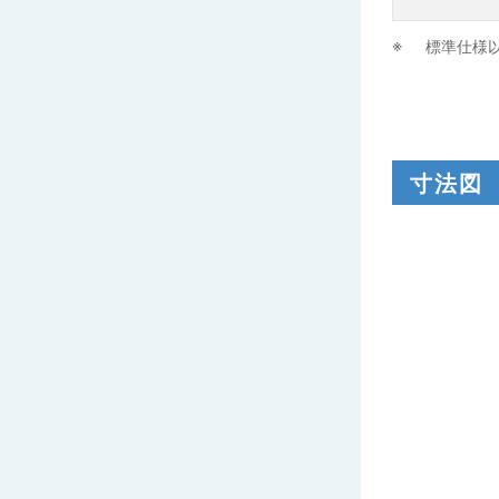
標準仕様
寸法図