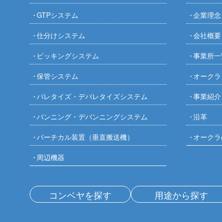
GTPシステム
企業理念
仕分けシステム
会社概要
ピッキングシステム
事業所一
保管システム
オークラ
パレタイズ・デパレタイズシステム
事業紹介
バンニング・デバンニングシステム
沿革
バーチカル装置（垂直搬送機）
オークラ
周辺機器
コンベヤを探す
用途から探す