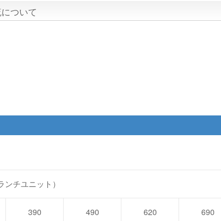
流について
°ブランチユニット）
390
490
620
690