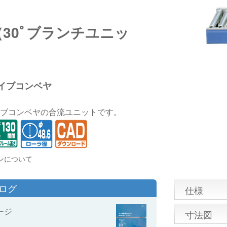
（30ﾟブランチユニッ
イブコンベヤ
ブコンベヤの合流ユニットです。
ンについて
タログ
仕様
ージ
寸法図