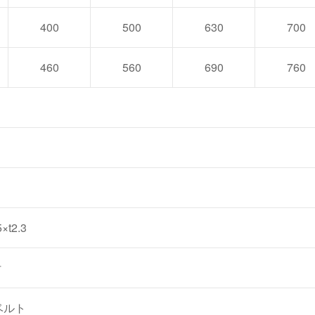
400
500
630
700
460
560
690
760
×t2.3
溝付
ベルト