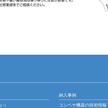
納入事例
コンベヤ機器の技術情報
さつ