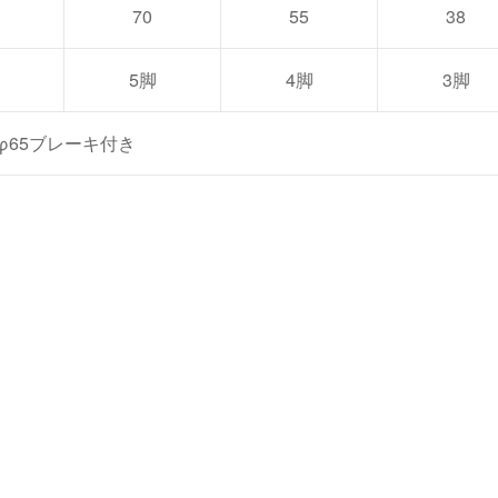
70
55
38
5脚
4脚
3脚
φ65ブレーキ付き