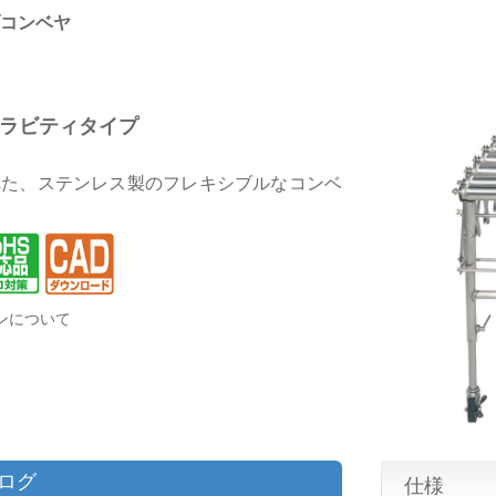
コンベヤ
グラビティタイプ
れた、ステンレス製のフレキシブルなコンベ
ンについて
タログ
仕様