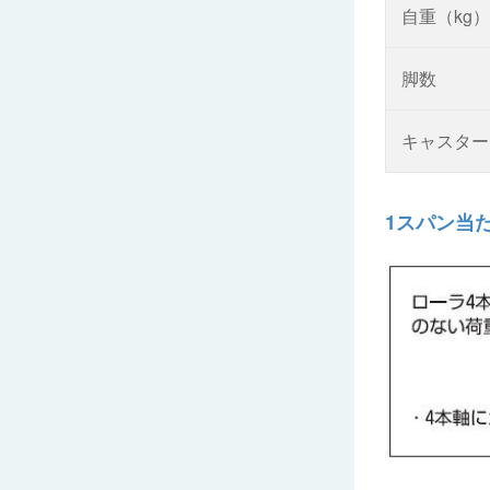
自重（kg）
脚数
キャスター
1スパン当