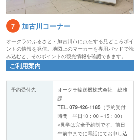
加古川コーナー
7
オークラのふるさと・加古川市に点在する見どころポイ
ントの情報を発信。地図上のマーカーを専用パッドで読
み込むと、そのポイントの観光情報を確認できます。
ご利用案内
予約受付先
オークラ輸送機株式会社 総務
課
TEL.
079-426-1185
（予約受付
時間 平日10：00～15：00）
※見学は完全予約制です。前日
午前中までに電話にてお申し込