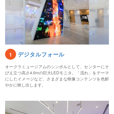
デジタルフォール
1
オークラミュージアムのシンボルとして、センターにそ
びえ立つ高さ4.5mの巨大LEDモニタ。「流れ」をテーマ
にしたイメージなど、さまざまな映像コンテンツを色鮮
やかに映し出します。