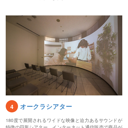
オークラシアター
4
180度で展開されるワイドな映像と迫力あるサウンドが
特徴の円形シアター。インターネット通信販売で商品が