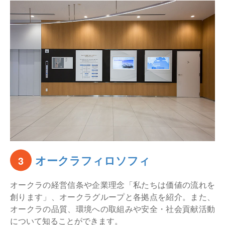
オークラフィロソフィ
3
オークラの経営信条や企業理念「私たちは価値の流れを
創ります」、オークラグループと各拠点を紹介。また、
オークラの品質、環境への取組みや安全・社会貢献活動
について知ることができます。