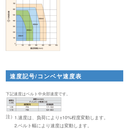
速度記号/コンベヤ速度表
下記速度はベルト中央部速度です。
1.速度は、負荷により±10%程度変動します。
2.ベルト幅により速度は変動します。