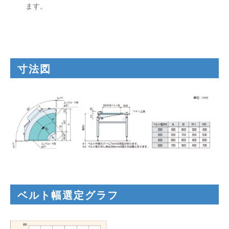
ます。
寸法図
ベルト幅選定グラフ