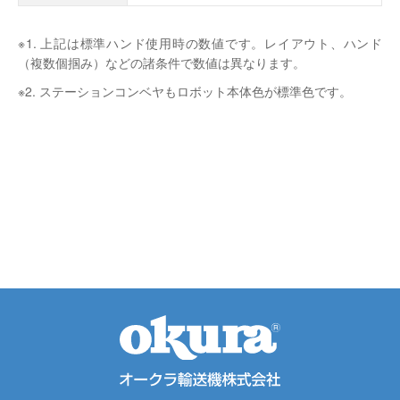
※1.
上記は標準ハンド使用時の数値です。レイアウト、ハンド
（複数個掴み）などの諸条件で数値は異なります。
※2.
ステーションコンベヤもロボット本体色が標準色です。