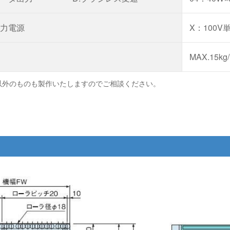
力電源
X：100V
MAX.15kg
以外のものも製作いたしますのでご相談ください。