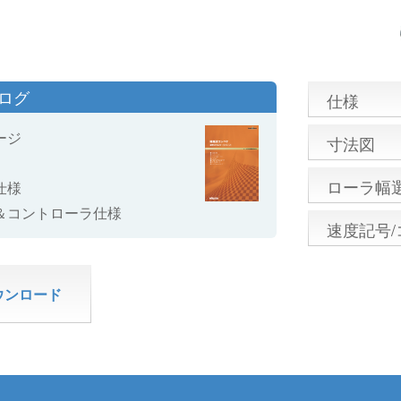
タログ
仕様
ージ
寸法図
ローラ幅
仕様
＆コントローラ仕様
速度記号
ウンロード