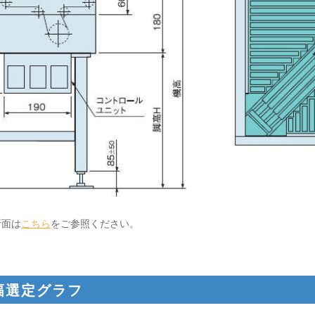
断面は
こちら
をご参照ください。
幅選定グラフ