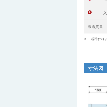
入
搬送質量
標準仕様
寸法図