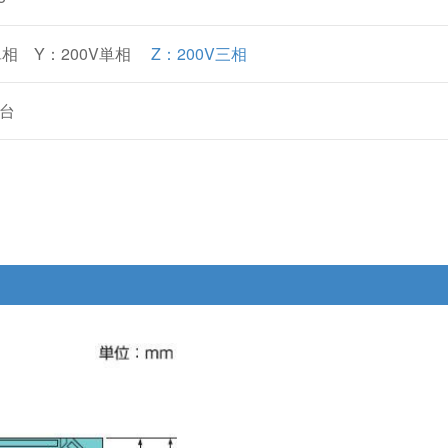
単相 Y：200V単相
Z：200V三相
/台