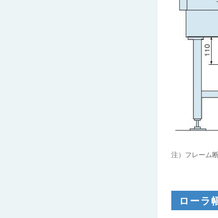
注）フレーム
ローラ