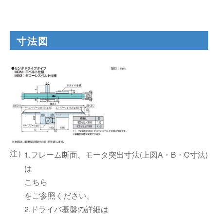
寸法図
1.フレーム断面、モータ突出寸法(上図A・B・C寸法)
は
こちら
をご参照ください。
2.ドライバ基盤の詳細は