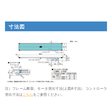
寸法図
注）フレーム断面、モータ突出寸法(上図A寸法)、コントローラ
突出寸法は
こちら
をご参照ください。