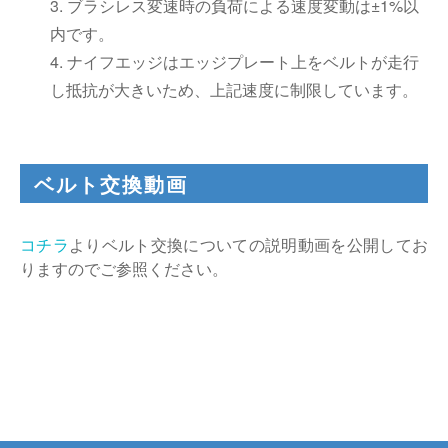
3. ブラシレス変速時の負荷による速度変動は±1%以
内です。
4. ナイフエッジはエッジプレート上をベルトが走行
し抵抗が大きいため、上記速度に制限しています。
ベルト交換動画
コチラ
よりベルト交換についての説明動画を公開してお
りますのでご参照ください。