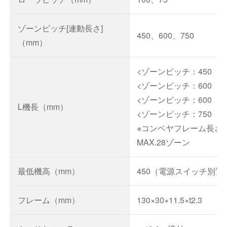
ゾーンピッチ[連動長さ]
450、600、750
（mm）
<ゾーンピッチ：450 ロー
<ゾーンピッチ：600 ローラ
<ゾーンピッチ：600 ローラ
L機長（mm）
<ゾーンピッチ：750 ローラ
※コンベヤフレーム長さ：M
MAX.28ゾーン
最低機高（mm）
450（電源スイッチ別置時
フレーム（mm）
130×30×11.5×t2.3