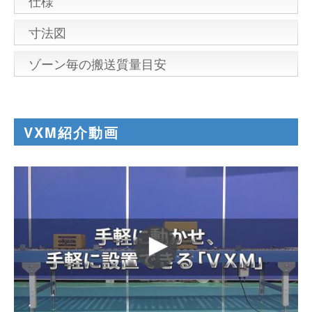
仕様
寸法図
ゾーン毎の搬送質量目安
VXM紹介動画