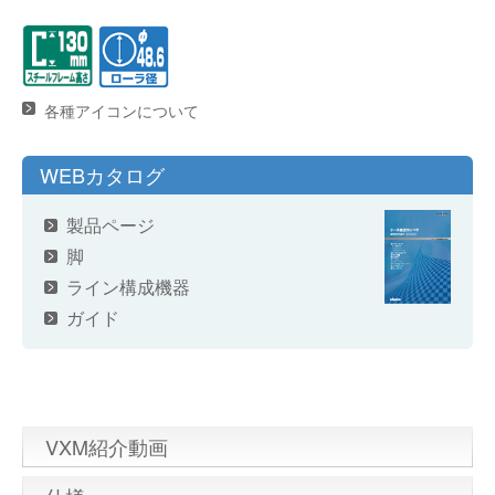
各種アイコンについて
WEBカタログ
製品ページ
脚
ライン構成機器
ガイド
VXM紹介動画