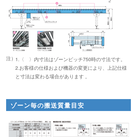
1.〈 〉内寸法はゾーンピッチ750時の寸法です。
2.お客様の仕様および機器の変更により、上記仕様
と寸法は変わる場合があります 。
ゾーン毎の搬送質量目安