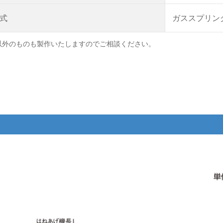
式
ガススプリン
以外のものも製作いたしますのでご相談ください。