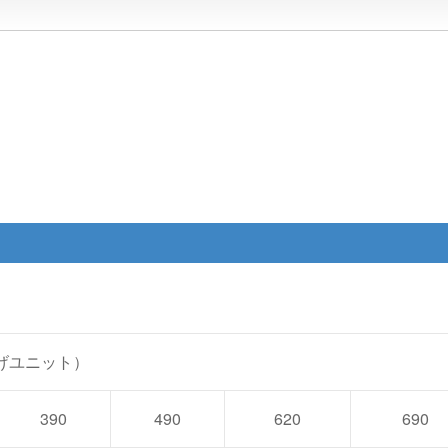
あげユニット）
390
490
620
690