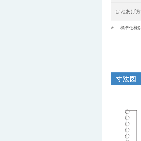
はねあげ方
標準仕様
寸法図