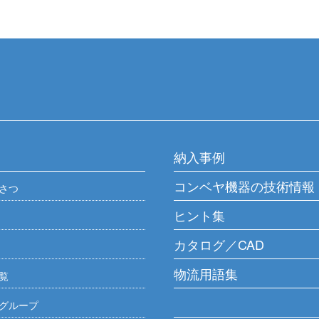
納入事例
コンベヤ機器の技術情報
さつ
ヒント集
カタログ／CAD
物流用語集
覧
グループ