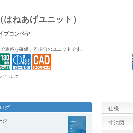
（はねあげユニット）
イブコンベヤ
で通路を確保する場合のユニットです。
ンについて
タログ
仕様
ージ
寸法図