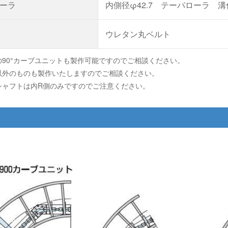
ーラ
内側径φ42.7 テーパローラ
ウレタン丸ベルト
の90°カーブユニットも製作可能ですのでご相談ください。
以外のものも製作いたしますのでご相談ください。
シャフトは内R側のみですのでご注意ください。