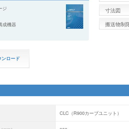
ージ
寸法図
搬送物制
構成機器
ウンロード
CLC（R900カーブユニット）