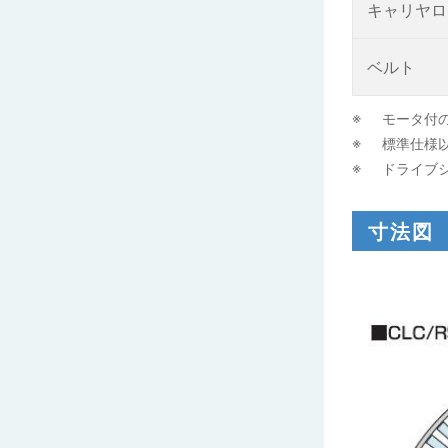
キャリヤロ
ベルト
モータ付
標準仕様
ドライブ
寸法図