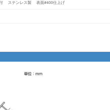
 溝付
ステンレス製
表面#400仕上げ