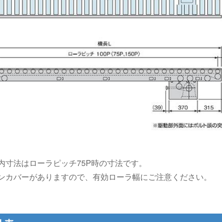
〉内寸法はローラピッチ75P時の寸法です。
ーンカバーがありますので、有効ローラ幅にご注意ください。