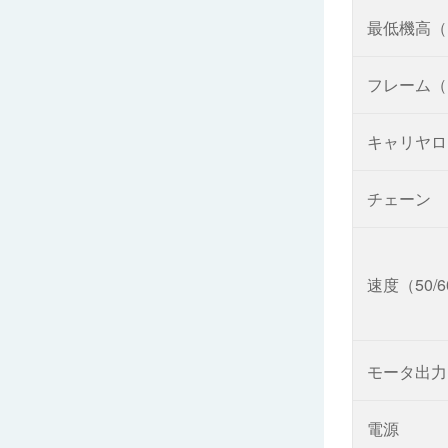
最低機高（
フレーム（
キャリヤロ
チェーン
速度（50/
モータ出
電源