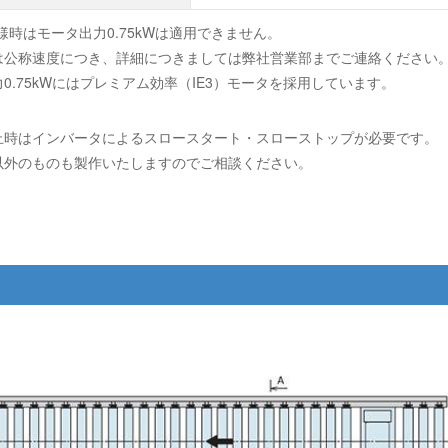
仕様時はモータ出力0.75kWは適用できません。
は公称速度につき、詳細につきましては弊社営業部までご連絡ください
0.75kWにはプレミアム効率（IE3）モータを採用しています。
止時はインバータによるスロースタート・スローストップが必要です。
以外のものも製作いたしますのでご相談ください。