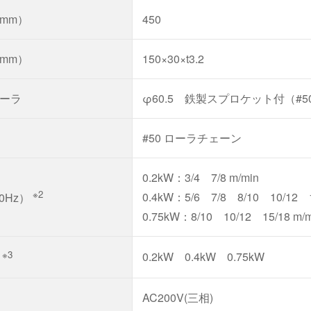
mm）
450
mm）
150×30×t3.2
ーラ
φ60.5 鉄製スプロケット付（#5
#50 ローラチェーン
0.2kW：3/4 7/8 m/min
※2
0.4kW：5/6 7/8 8/10 10/12 1
60Hz）
0.75kW：8/10 10/12 15/18 m/m
※3
0.2kW 0.4kW 0.75kW
力
AC200V(三相)